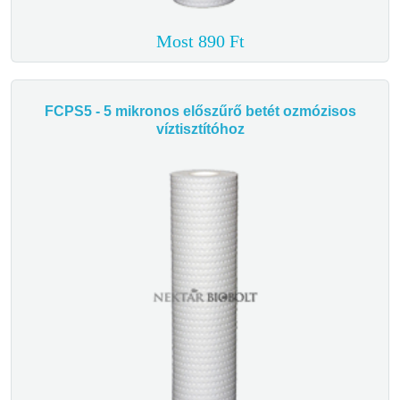
Most 890 Ft
FCPS5 - 5 mikronos előszűrő betét ozmózisos
víztisztítóhoz