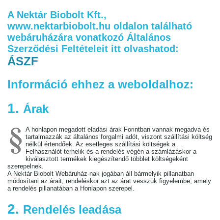
A Nektár Biobolt Kft.,
www.nektarbiobolt.hu oldalon található
webáruházára vonatkozó Általános
Szerződési Feltételeit itt olvashatod:
ÁSZF
Információ ehhez a weboldalhoz:
1.
Árak
A honlapon megadott eladási árak Forintban vannak megadva és
tartalmazzák az általános forgalmi adót, viszont szállítási költség
nélkül értendőek. Az esetleges szállítási költségek a
Felhasználót terhelik és a rendelés végén a számlázáskor a
kiválasztott termékek kiegészítendő többlet költségeként
szerepelnek.
A Nektár Biobolt Webáruház-nak jogában áll bármelyik pillanatban
módosítani az árait, rendeléskor azt az árat vesszük figyelembe, amely
a rendelés pillanatában a Honlapon szerepel.
2.
Rendelés leadása