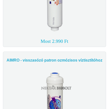
Most 2.990 Ft
AIMRO - visszasózó patron ozmózisos víztisztítóhoz