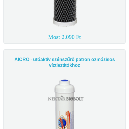
Most 2.090 Ft
AICRO - utóaktív szénszűrő patron ozmózisos
víztisztítókhoz