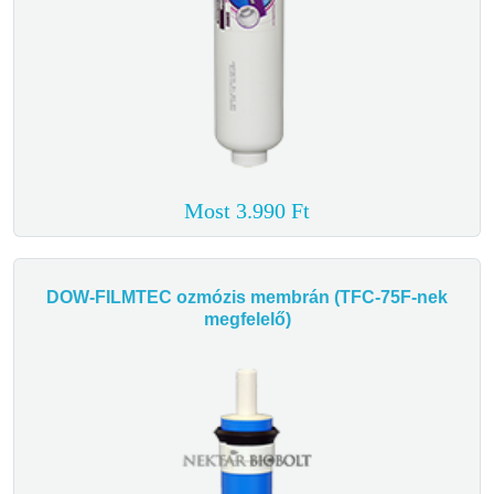
Most 3.990 Ft
DOW-FILMTEC ozmózis membrán (TFC-75F-nek
megfelelő)