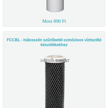
Most 890 Ft
FCCBL - hálosszén szűrőbetét ozmózisos víztisztító
készülékekhez