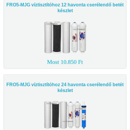
FRO5-MJG víztisztítóhoz 12 havonta cserélendő betét
készlet
Most 10.850 Ft
FRO5-MJG víztisztítóhoz 24 havonta cserélendő betét
készlet