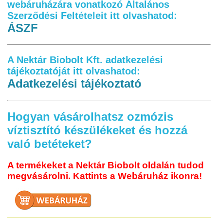
webáruházára vonatkozó Általános
Szerződési Feltételeit itt olvashatod:
ÁSZF
A Nektár Biobolt Kft. adatkezelési
tájékoztatóját itt olvashatod:
Adatkezelési tájékoztató
Hogyan vásárolhatsz ozmózis
víztisztító készülékeket és hozzá
való betéteket?
A termékeket a Nektár Biobolt oldalán tudod
megvásárolni. Kattints a Webáruház ikonra!